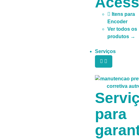
Acess
Itens para
Encoder
Ver todos os
produtos →
Serviços
Servi
para
garant