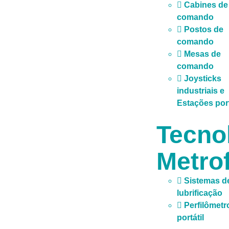
Cabines de
comando
Postos de
comando
Mesas de
comando
Joysticks
industriais e
Estações por
Tecno
Metrof
Sistemas d
lubrificação
Perfilômetr
portátil