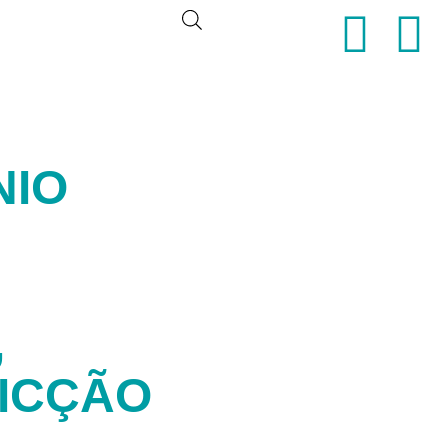
NIO
M
,
ICÇÃO