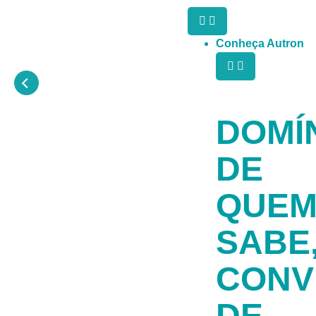
Conheça Autron
DOMÍ
DE
QUE
SABE
CONV
DE