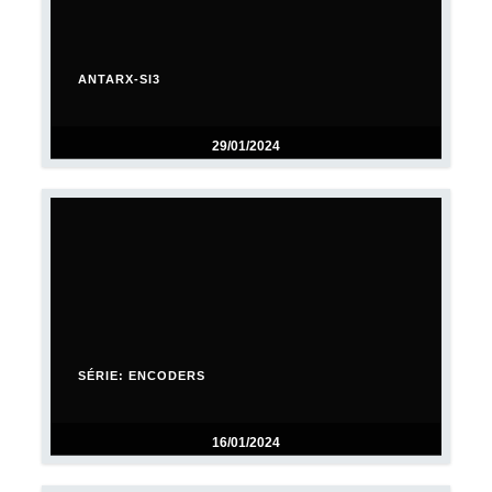
ANTARX-SI3
29/01/2024
SÉRIE: ENCODERS
16/01/2024