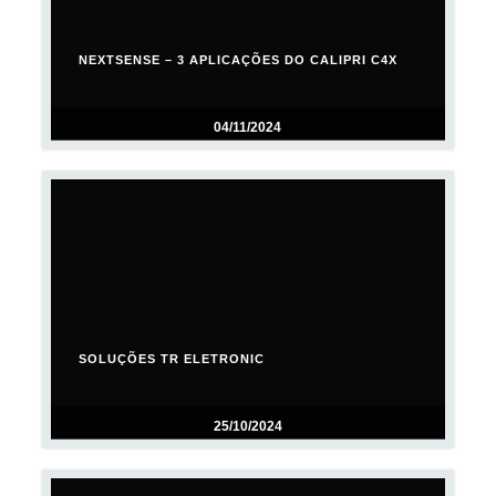
NEXTSENSE – 3 APLICAÇÕES DO CALIPRI C4X
04/11/2024
SOLUÇÕES TR ELETRONIC
25/10/2024