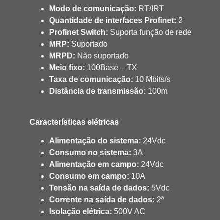
Modo de comunicação:
RT/IRT
Quantidade de interfaces Profinet:
2
Profinet Switch:
Suporta função de rede
MRP:
Suportado
MRPD:
Não suportado
Meio fixo:
100Base – TX
Taxa de comunicação:
10 Mbits/s
Distância de transmissão:
100m
Características elétricas
Alimentação do sistema:
24Vdc
Consumo no sistema:
3A
Alimentação em campo:
24Vdc
Consumo em campo:
10A
Tensão na saída de dados:
5Vdc
Corrente na saída de dados:
2ª
Isolação elétrica:
500V AC