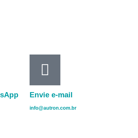
tsApp
Envie e-mail
info@autron.com.br