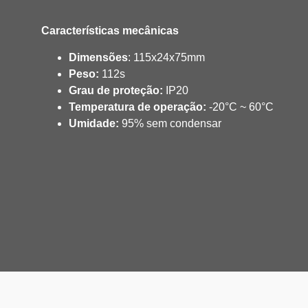
Características mecânicas
Dimensões
: 115x24x75mm
Peso:
112s
Grau de proteção:
IP20
Temperatura de operação:
-20°C ~ 60°C
Umidade:
95% sem condensar