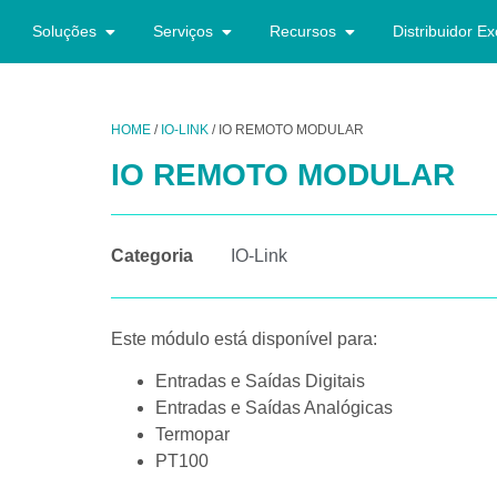
Soluções
Serviços
Recursos
Distribuidor Ex
HOME
/
IO-LINK
/ IO REMOTO MODULAR
IO REMOTO MODULAR
Categoria
IO-Link
Este módulo está disponível para:
Entradas e Saídas Digitais
Entradas e Saídas Analógicas
Termopar
PT100