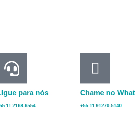
Ligue para nós
Chame no Wha
55 11 2168-6554
+55 11 91270-5140