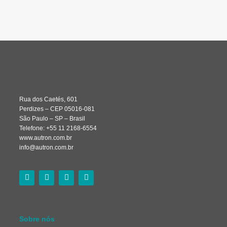
Rua dos Caetés, 601
Perdizes – CEP 05016-081
São Paulo – SP – Brasil
Telefone: +55 11 2168-6554
www.autron.com.br
info@autron.com.br
Sobre nós