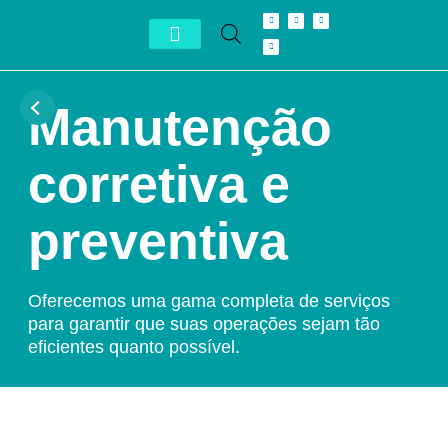
Conheça Autron
Distribuidor Exclusivo
Manutenção
corretiva e
preventiva
Oferecemos uma gama completa de serviços
para garantir que suas operações sejam tão
eficientes quanto possível.