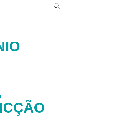
NIO
M
,
ICÇÃO