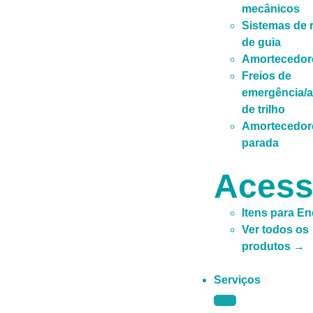
mecânicos
Sistemas de r
de guia
Amortecedor
Freios de
emergência/a
de trilho
Amortecedor
parada
Acess
Itens para E
Ver todos os
produtos →
Serviços