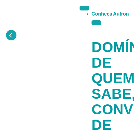
Conheça Autron
DOMÍ
DE
QUE
SABE
CONV
DE