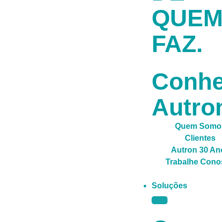
QUE
FAZ.
Conh
Autro
Quem Somo
Clientes
Autron 30 An
Trabalhe Cono
Soluções