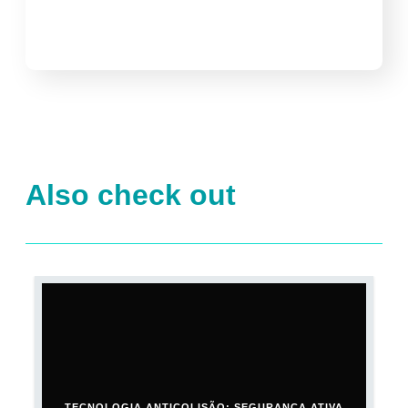
Also check out
TECNOLOGIA ANTICOLISÃO: SEGURANÇA ATIVA