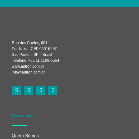
Rua dos Caetés, 601
Perdizes – CEP 05016-081
São Paulo – SP – Brasil
Telefone: +55 11 2168-6554
www.autron.com.br
info@autron.com.br
Sobre nós
Quem Somos