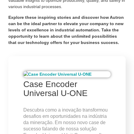
valuable insights to optimize productivity, quality, and safety in
various industrial processes.
Explore these inspiring stories and discover how Autron
can be the ideal partner to elevate your company to new
levels of excellence in industrial automation. Take the
opportunity to learn about the unlimited possibilities
that our technology offers for your business success.
Case Encoder
Universal U-ONE
Descubra como a inovação transformou
desafios em oportunidades na indústria
da mineração. Em nosso novo case de
sucesso falando de nossa solução