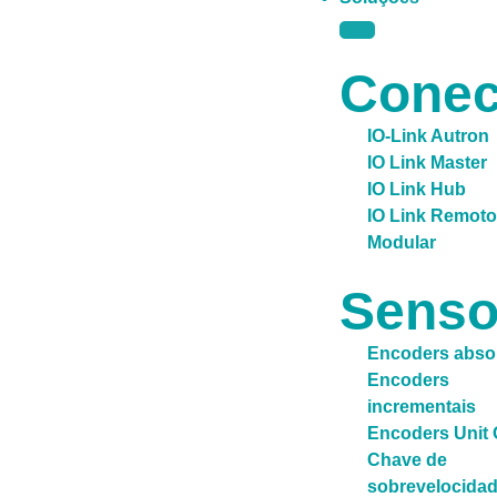
Conec
IO-Link Autron
IO Link Master
IO Link Hub
IO Link Remoto
Modular
Senso
Encoders abso
Encoders
incrementais
Encoders Unit
Chave de
sobrevelocida