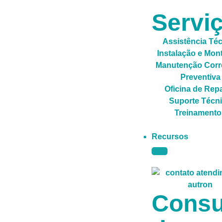
Servi
Assistência Té
Instalação e Mo
Manutenção Corre
Preventiva
Oficina de Rep
Suporte Técn
Treinamento
Recursos
Consu