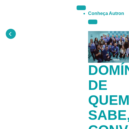
Conheça Autron
DOMÍ
DE
QUE
SABE