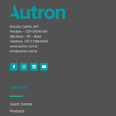
Rua dos Caetés, 601
Perdizes – CEP 05016-081
São Paulo – SP – Brasil
Telefone: +55 11 2168-6554
www.autron.com.br
info@autron.com.br
Sobre nós
Quem Somos
Produtos