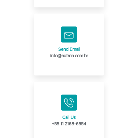
Send Email
info@autron.com.br
Call Us
+55 11 2168-6554