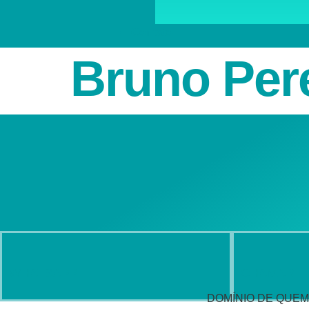
Contato
Bruno Per
WHATSAPP
CHAMAR
DOMÍNIO DE QUEM