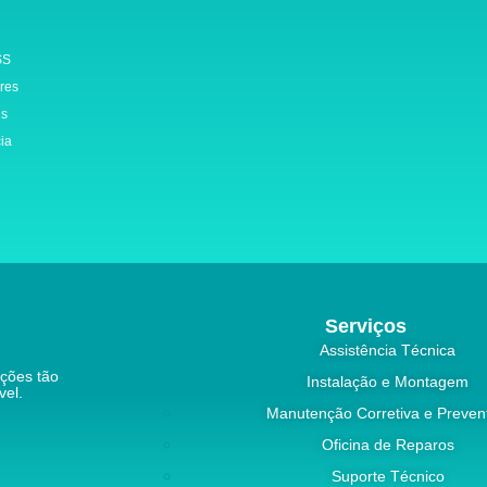
SS
ores
is
cia
Serviços
Assistência Técnica
ações tão
Instalação e Montagem
vel.
Manutenção Corretiva e Preven
Oficina de Reparos
Suporte Técnico