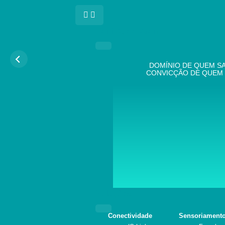
Conheça Autron
DOMÍNIO DE QUEM SA
CONVICÇÃO DE QUEM 
Soluções
Conectividade
Sensoriament