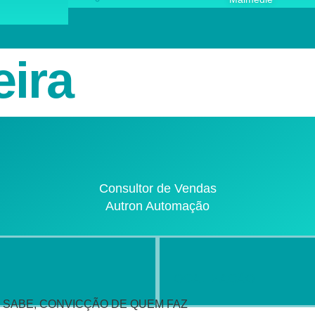
eira
Consultor de Vendas
Autron Automação
LOCALIZAÇÃO
 SABE, CONVICÇÃO DE QUEM FAZ