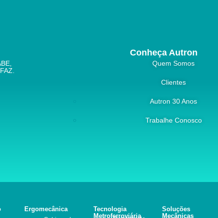
Conheça Autron
BE,
Quem Somos
FAZ.
Clientes
Autron 30 Anos
Trabalhe Conosco
o
Ergomecânica
Tecnologia
Soluções
Metroferroviária
Mecânicas