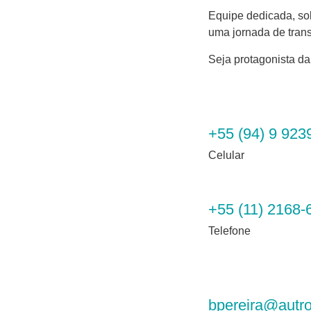
Equipe dedicada, so
uma jornada de tran
Seja protagonista da
+55 (94) 9 923
Celular
+55 (11) 2168-
Telefone
bpereira@autr