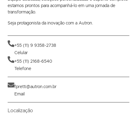
estamos prontos para acompanhá-lo em uma jornada de
transformação.
Seja protagonista da inovação com a Autron.
+55 (11)
9 9358-2738
Celular
+55 (11) 2168-6540
Telefone
fpretti@autron.com.br
Email
Localização