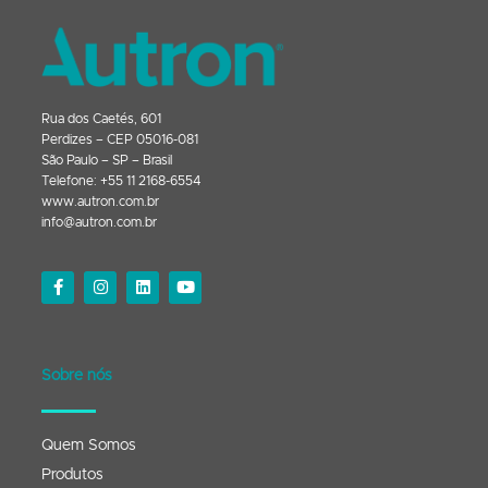
Rua dos Caetés, 601
Perdizes – CEP 05016-081
São Paulo – SP – Brasil
Telefone: +55 11 2168-6554
www.autron.com.br
info@autron.com.br
Sobre nós
Quem Somos
Produtos