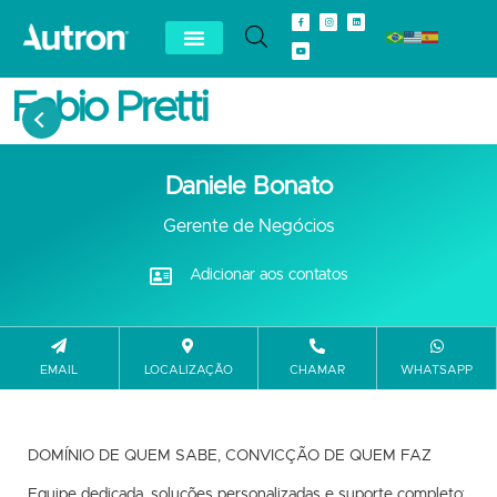
Fabio Pretti
Daniele Bonato
Gerente de Negócios
Adicionar aos contatos
EMAIL
LOCALIZAÇÃO
CHAMAR
WHATSAPP
DOMÍNIO DE QUEM SABE, CONVICÇÃO DE QUEM FAZ
Equipe dedicada, soluções personalizadas e suporte completo: