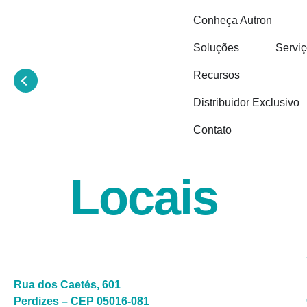
Conheça Autron
Soluções
Servi
Recursos
Distribuidor Exclusivo
Contato
Locais
Rua dos Caetés, 601
Perdizes – CEP 05016-081