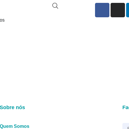
ços
Sobre nós
Fa
Quem Somos