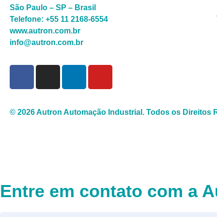
São Paulo – SP – Brasil
Telefone: +55 11 2168-6554
www.autron.com.br
info@autron.com.br
© 2026 Autron Automação Industrial.
Todos os Direitos
Entre em contato com a A