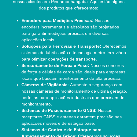
nossos clientes em Pindamonhangaba. Aqui estão alguns
dos produtos que oferecemos:
Encoders para Medições Precisas:
Nossos
encoders incrementais e absolutos são projetados
para garantir medições precisas em diversas
aplicações locais.
Soluções para Ferrovias e Transporte:
Oferecemos
sistemas de lubrificação e tecnologia metro ferroviário
para otimizar operações de transporte.
Sensoriamento de Força e Peso:
Nossos sensores
de força e células de carga são ideais para empresas
locais que buscam monitoramento de alta precisão.
Câmeras de Vigilância:
Aumente a segurança com
nossas câmeras de monitoramento de última geração,
perfeitas para aplicações industriais que precisam de
monitoramento.
Sistemas de Posicionamento GNSS:
Nossos
receptores GNSS e antenas garantem precisão nas
aplicações móveis e de estação base.
Sistemas de Controle de Estoque para
Armazenamento de Grãos:
Oferecemos soluções