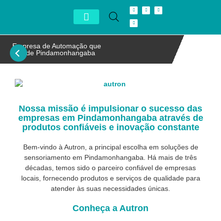
Conheça Autron
Distribuidor Exclusivo
Empresa de Automação que
atende Pindamonhangaba
Nossa missão é impulsionar o sucesso das
empresas em Pindamonhangaba através de
produtos confiáveis e inovação constante
Bem-vindo à Autron, a principal escolha em soluções de
sensoriamento em Pindamonhangaba. Há mais de três
décadas, temos sido o parceiro confiável de empresas
locais, fornecendo produtos e serviços de qualidade para
atender às suas necessidades únicas.
Conheça a Autron