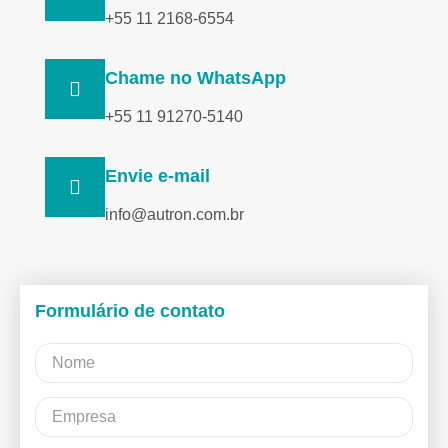
+55 11 2168-6554
Chame no WhatsApp
+55 11 91270-5140
Envie e-mail
info@autron.com.br
Formulário de contato