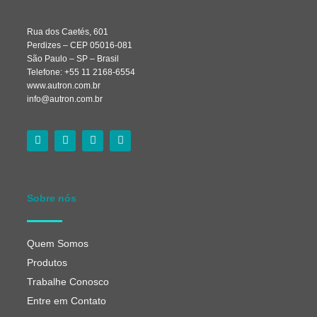
Rua dos Caetés, 601
Perdizes – CEP 05016-081
São Paulo – SP – Brasil
Telefone: +55 11 2168-6554
www.autron.com.br
info@autron.com.br
Sobre nós
Quem Somos
Produtos
Trabalhe Conosco
Entre em Contato