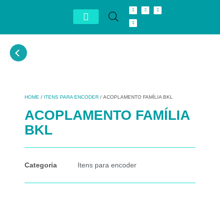
Conheça Autron
Distribuidor Exclusivo
HOME
/
ITENS PARA ENCODER
/ ACOPLAMENTO FAMÍLIA BKL
ACOPLAMENTO FAMÍLIA
BKL
Categoria
Itens para encoder