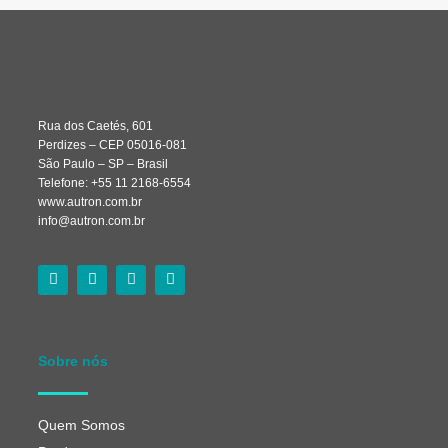
Rua dos Caetés, 601
Perdizes – CEP 05016-081
São Paulo – SP – Brasil
Telefone: +55 11 2168-6554
www.autron.com.br
info@autron.com.br
Sobre nós
Quem Somos