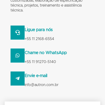
customizadas, elaboração de especificação
técnica, projetos, treinamento e assistência
técnica.
Ligue para nós
+55 11 2168-6554
Chame no WhatsApp
+55 11 91270-5140
Envie e-mail
info@autron.com.br