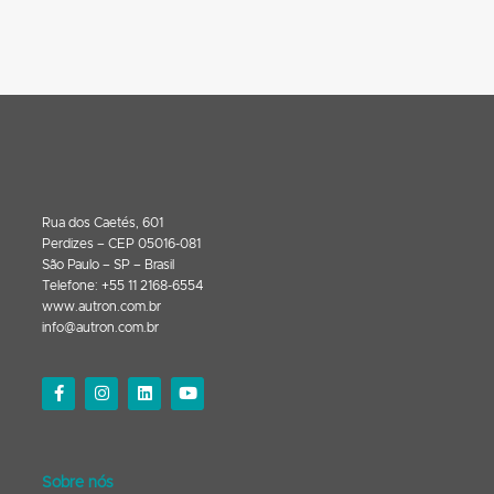
Rua dos Caetés, 601
Perdizes – CEP 05016-081
São Paulo – SP – Brasil
Telefone: +55 11 2168-6554
www.autron.com.br
info@autron.com.br
Sobre nós