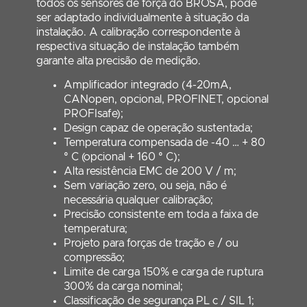
todos os sensores de força do BROSA, pode
ser adaptado individualmente à situação da
instalação. A calibração correspondente à
respectiva situação de instalação também
garante alta precisão de medição.
Amplificador integrado (4-20mA,
CANopen, opcional, PROFINET, opcional
PROFIsafe);
Design capaz de operação sustentada;
Temperatura compensada de -40 … + 80
° C (opcional + 160 ° C);
Alta resistência EMC de 200 V / m;
Sem variação zero, ou seja, não é
necessária qualquer calibração;
Precisão consistente em toda a faixa de
temperatura;
Projeto para forças de tração e / ou
compressão;
Limite de carga 150% e carga de ruptura
300% da carga nominal;
Classificação de segurança PL c / SIL 1;