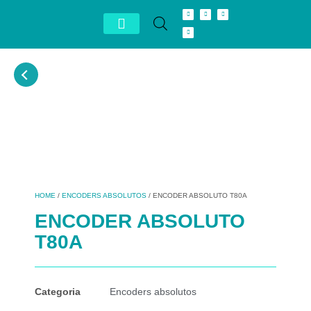
Conheça Autron
Distribuidor Exclusivo
HOME
/
ENCODERS ABSOLUTOS
/ ENCODER ABSOLUTO T80A
ENCODER ABSOLUTO
T80A
Categoria
Encoders absolutos