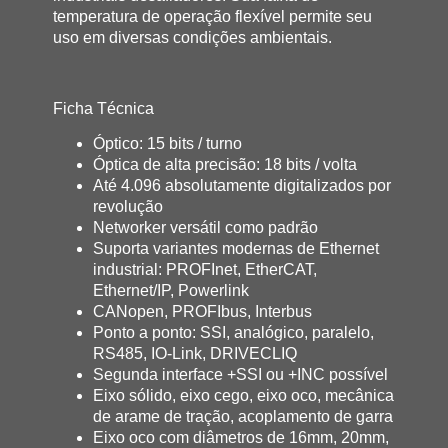
temperatura de operação flexível permite seu
uso em diversas condições ambientais.
Ficha Técnica
Óptico: 15 bits / turno
Óptica de alta precisão: 18 bits / volta
Até 4.096 absolutamente digitalizados por
revolução
Networker versátil como padrão
Suporta variantes modernas de Ethernet
industrial: PROFInet, EtherCAT,
Ethernet/IP, Powerlink
CANopen, PROFIbus, Interbus
Ponto a ponto: SSI, analógico, paralelo,
RS485, IO-Link, DRIVECLIQ
Segunda interface +SSI ou +INC possível
Eixo sólido, eixo cego, eixo oco, mecânica
de arame de tração, acoplamento de garra
Eixo oco com diâmetros de 16mm, 20mm,