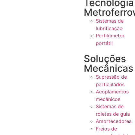
Tecnologia
Metroferrov
Sistemas de
lubrificação
Perfilômetro
portátil
Soluções
Mecânicas
Supressão de
particulados
Acoplamentos
mecânicos
Sistemas de
roletes de guia
Amortecedores
Freios de