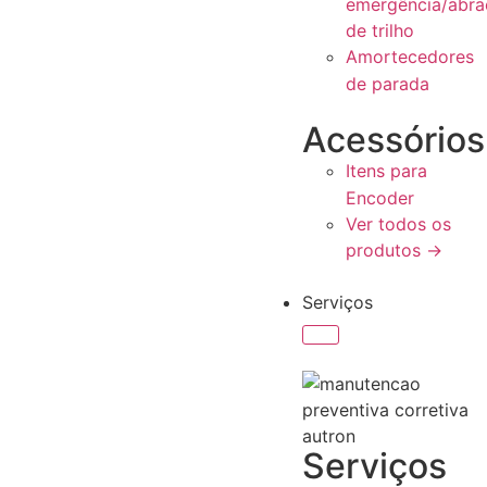
emergência/abra
de trilho
Amortecedores
de parada
Acessórios
Itens para
Encoder
Ver todos os
produtos →
Serviços
Serviços