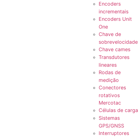
Encoders
incrementais
Encoders Unit
One
Chave de
sobrevelocidade
Chave cames
Transdutores
lineares
Rodas de
medição
Conectores
rotativos
Mercotac
Células de carga
Sistemas
GPS/GNSS
Interruptores