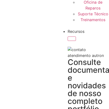
Oficina de
Reparos
Suporte Técnico
Treinamentos
Recursos
Consulte
document
e
novidades
de nosso
completo
portfólio