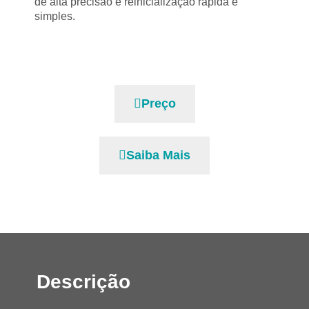
de alta precisão e reinicialização rápida e
simples.
Preço
Saiba Mais
Descrição