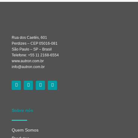
Rua dos Caetés, 601
Perdizes – CEP 05016-081
São Paulo – SP – Brasil
Telefone: +55 11 2168-6554
www.autron.com.br
info@autron.com.br
Sobre nós
Quem Somos