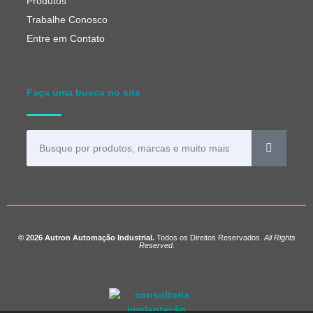
Produtos
Trabalhe Conosco
Entre em Contato
Faça uma busca no site
© 2026 Autron Automação Industrial.
Todos os Direitos Reservados.
All Rights
Reserved.