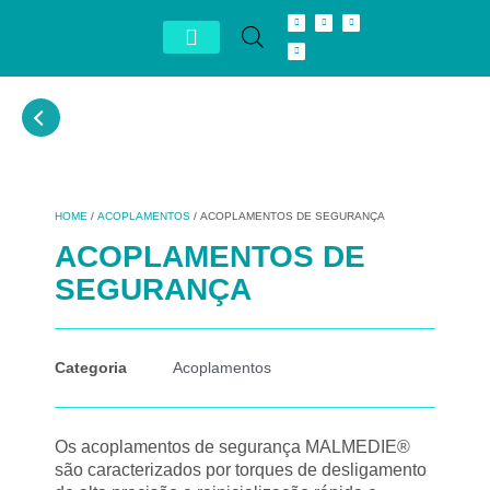
Conheça Autron
Distribuidor Exclusivo
HOME
/
ACOPLAMENTOS
/ ACOPLAMENTOS DE SEGURANÇA
ACOPLAMENTOS DE
SEGURANÇA
Categoria
Acoplamentos
Os acoplamentos de segurança MALMEDIE®
são caracterizados por torques de desligamento