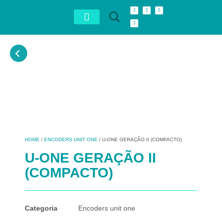
Conheça Autron
Distribuidor Exclusivo
HOME
/
ENCODERS UNIT ONE
/ U-ONE GERAÇÃO II (COMPACTO)
U-ONE GERAÇÃO II
(COMPACTO)
Categoria
Encoders unit one