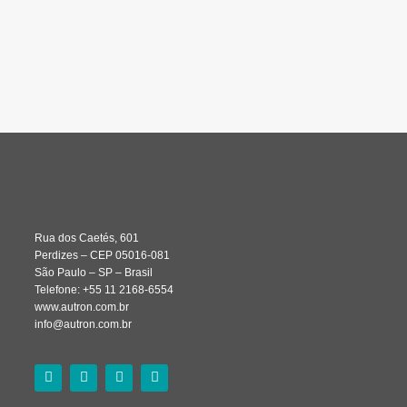
Rua dos Caetés, 601
Perdizes – CEP 05016-081
São Paulo – SP – Brasil
Telefone: +55 11 2168-6554
www.autron.com.br
info@autron.com.br