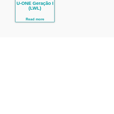
U-ONE Geração I
(LWL)
Read more