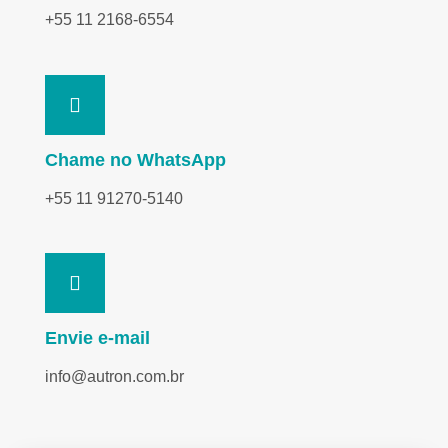
+55 11 2168-6554
Chame no WhatsApp
+55 11 91270-5140
Envie e-mail
info@autron.com.br