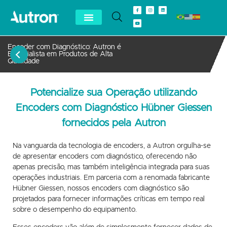
Encoder com Diagnóstico: Autron é
Especialista em Produtos de Alta
Qualidade
Potencialize sua Operação utilizando
Encoders com Diagnóstico Hübner Giessen
fornecidos pela Autron
Na vanguarda da tecnologia de encoders, a Autron orgulha-se
de apresentar encoders com diagnóstico, oferecendo não
apenas precisão, mas também inteligência integrada para suas
operações industriais. Em parceria com a renomada fabricante
Hübner Giessen, nossos encoders com diagnóstico são
projetados para fornecer informações críticas em tempo real
sobre o desempenho do equipamento.