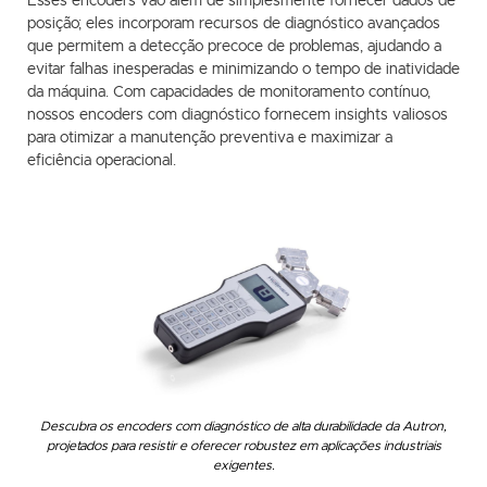
Esses encoders vão além de simplesmente fornecer dados de
posição; eles incorporam recursos de diagnóstico avançados
que permitem a detecção precoce de problemas, ajudando a
evitar falhas inesperadas e minimizando o tempo de inatividade
da máquina. Com capacidades de monitoramento contínuo,
nossos encoders com diagnóstico fornecem insights valiosos
para otimizar a manutenção preventiva e maximizar a
eficiência operacional.
Descubra os encoders com diagnóstico de alta durabilidade da Autron,
projetados para resistir e oferecer robustez em aplicações industriais
exigentes.