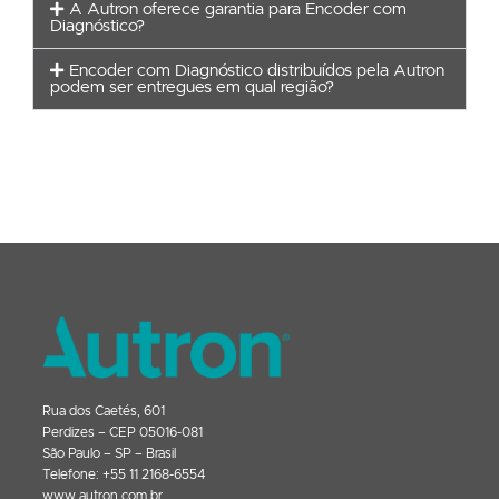
A Autron oferece garantia para Encoder com
Diagnóstico?
Encoder com Diagnóstico distribuídos pela Autron
podem ser entregues em qual região?
Rua dos Caetés, 601
Perdizes – CEP 05016-081
São Paulo – SP – Brasil
Telefone: +55 11 2168-6554
www.autron.com.br