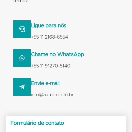
técnica.
Ligue para nós
+55 11 2168-6554
Chame no WhatsApp
+55 11 91270-5140
Envie e-mail
info@autron.com.br
Formulário de contato