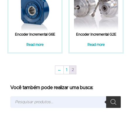
Encoder Incremental G6E
Encoder Incremental G2E
Read more
Read more
←
1
2
Você também pode realizar uma busca: