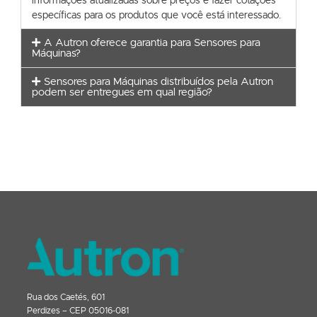
informações atualizadas sobre preços e fazer cotações
específicas para os produtos que você está interessado.
A Autron oferece garantia para Sensores para
Máquinas?
Sensores para Máquinas distribuídos pela Autron
podem ser entregues em qual região?
Rua dos Caetés, 601
Perdizes – CEP 05016-081