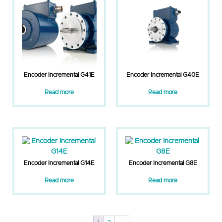
Encoder Incremental G41E
Encoder Incremental G40E
Read more
Read more
Encoder Incremental G14E
Encoder Incremental G8E
Read more
Read more