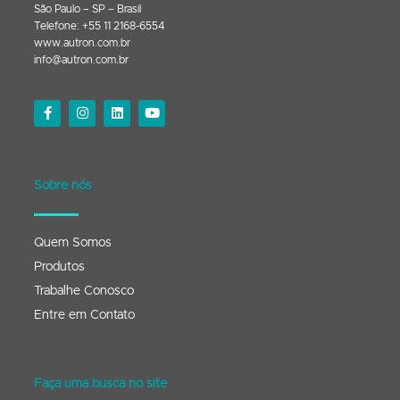
São Paulo – SP – Brasil
Telefone: +55 11 2168-6554
www.autron.com.br
info@autron.com.br
Sobre nós
Quem Somos
Produtos
Trabalhe Conosco
Entre em Contato
Faça uma busca no site