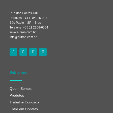
Rua dos Caetés, 601
Perdizes – CEP 05016-081
São Paulo – SP – Brasil
Telefone: +55 11 2168-6554
www.autron.com.br
info@autron.com.br
Sobre nós
Quem Somos
Produtos
Trabalhe Conosco
Entre em Contato