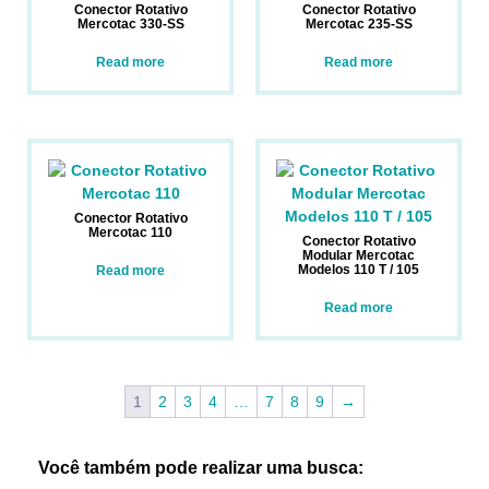
Conector Rotativo
Conector Rotativo
Mercotac 330-SS
Mercotac 235-SS
Read more
Read more
Conector Rotativo
Mercotac 110
Conector Rotativo
Modular Mercotac
Modelos 110 T / 105
Read more
Read more
1
2
3
4
…
7
8
9
→
Você também pode realizar uma busca: