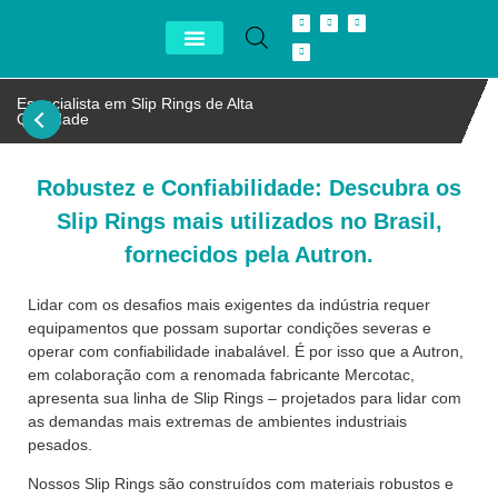
Conheça Autron
Distribuidor Exclusivo
Especialista em Slip Rings de Alta
Qualidade
Robustez e Confiabilidade: Descubra os
Slip Rings mais utilizados no Brasil,
fornecidos pela Autron.
Lidar com os desafios mais exigentes da indústria requer
equipamentos que possam suportar condições severas e
operar com confiabilidade inabalável. É por isso que a Autron,
em colaboração com a renomada fabricante Mercotac,
apresenta sua linha de Slip Rings – projetados para lidar com
as demandas mais extremas de ambientes industriais
pesados.
Nossos Slip Rings são construídos com materiais robustos e