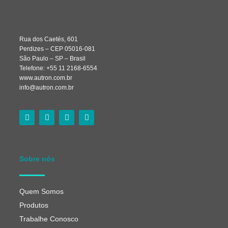
Rua dos Caetés, 601
Perdizes – CEP 05016-081
São Paulo – SP – Brasil
Telefone: +55 11 2168-6554
www.autron.com.br
info@autron.com.br
Sobre nós
Quem Somos
Produtos
Trabalhe Conosco