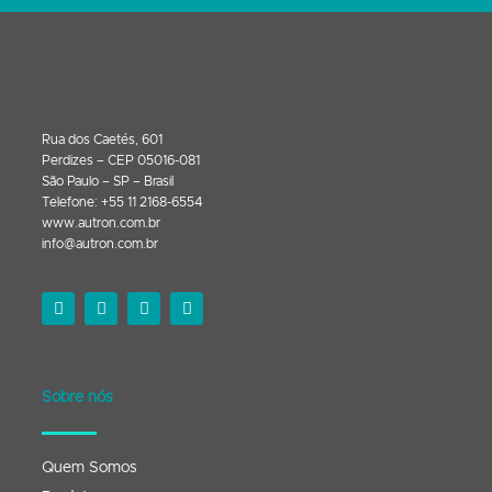
Rua dos Caetés, 601
Perdizes – CEP 05016-081
São Paulo – SP – Brasil
Telefone: +55 11 2168-6554
www.autron.com.br
info@autron.com.br
Sobre nós
Quem Somos