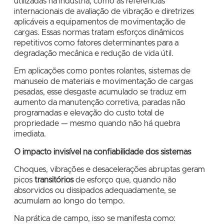
utilizadas na indústria, como as referências
internacionais de avaliação de vibração e diretrizes
aplicáveis a equipamentos de movimentação de
cargas. Essas normas tratam esforços dinâmicos
repetitivos como fatores determinantes para a
degradação mecânica e redução de vida útil.
Em aplicações como pontes rolantes, sistemas de
manuseio de materiais e movimentação de cargas
pesadas, esse desgaste acumulado se traduz em
aumento da manutenção corretiva, paradas não
programadas e elevação do custo total de
propriedade — mesmo quando não há quebra
imediata.
O impacto invisível na confiabilidade dos sistemas
Choques, vibrações e desacelerações abruptas geram
picos
transitórios
de esforço que, quando não
absorvidos ou dissipados adequadamente, se
acumulam ao longo do tempo.
Na prática de campo, isso se manifesta como: