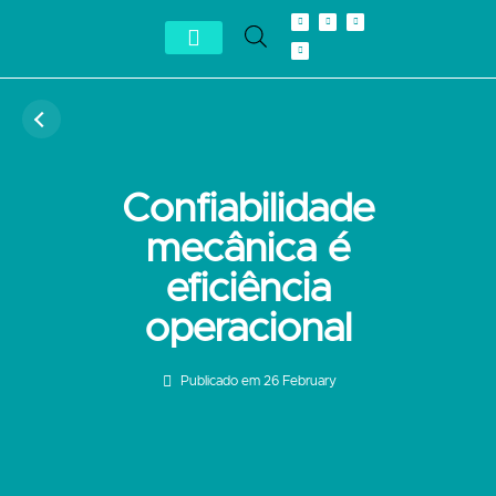
Conheça Autron
Distribuidor Exclusivo
Confiabilidade
mecânica é
eficiência
operacional
Publicado em
26 February