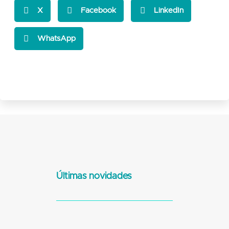
X
Facebook
LinkedIn
WhatsApp
Últimas novidades