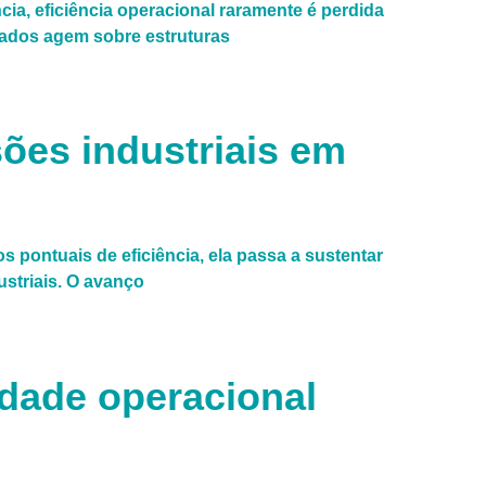
ia, eficiência operacional raramente é perdida
lados agem sobre estruturas
ões industriais em
 pontuais de eficiência, ela passa a sustentar
ustriais. O avanço
idade operacional