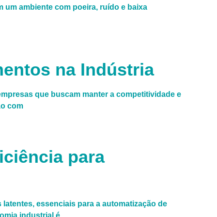
 um ambiente com poeira, ruído e baixa
entos na Indústria
 empresas que buscam manter a competitividade e
ção com
iciência para
latentes, essenciais para a automatização de
mia industrial é