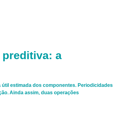
preditiva: a
da útil estimada dos componentes. Periodicidades
nção. Ainda assim, duas operações