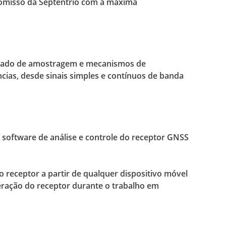
romisso da Septentrio com a máxima
sticado de amostragem e mecanismos de
cias, desde sinais simples e contínuos de banda
 software de análise e controle do receptor GNSS
o receptor a partir de qualquer dispositivo móvel
operação do receptor durante o trabalho em