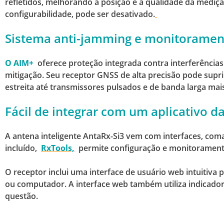
refletidos, melhorando a posição e a qualidade da mediç
configurabilidade, pode ser desativado.
Sistema anti-jamming e monitoramen
O AIM+
oferece proteção integrada contra interferência
mitigação.
Seu receptor GNSS de alta precisão pode supri
estreita até transmissores pulsados e de banda larga ma
Fácil de integrar com um aplicativo d
A antena inteligente AntaRx-Si3 vem com interfaces, c
incluído,
RxTools,
permite configuração e monitoramento
O receptor inclui uma interface de usuário web intuitiva 
ou computador.
A interface web também utiliza indicador
questão.