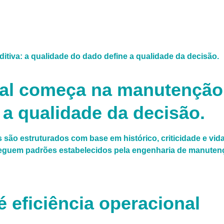
nal começa na manutenção 
 a qualidade da decisão.
s são estruturados com base em histórico, criticidade e vi
o seguem padrões estabelecidos pela engenharia de manute
 eficiência operacional