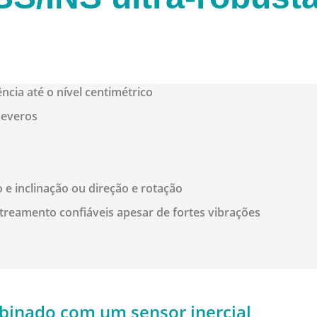
ência
até o nível centimétrico
severos
 e inclinação ou direção e rotação
reamento confiáveis apesar de fortes vibrações
binado com um sensor inercial