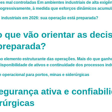
es mal controladas Em ambientes industriais de alta exigênc
 progressivamente, à medida que esforços dinâmicos acumu
que vão orientar as decis
 preparada?
o elemento estruturante das operações. Mais do que ganhos
disponibilidade de ativos e continuidade dos processos ind
egurança ativa e confiabil
rúrgicas