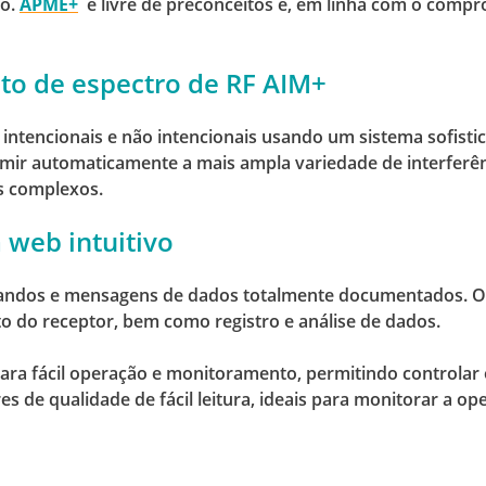
ão.
APME+
é livre de preconceitos e, em linha com o comp
to de espectro de RF AIM+
s intencionais e não intencionais usando um sistema sofi
mir automaticamente a mais ampla variedade de interferên
is complexos.
a web intuitivo
omandos e mensagens de dados totalmente documentados.
O
 do receptor, bem como registro e análise de dados.
para fácil operação e monitoramento, permitindo controlar 
es de qualidade de fácil leitura, ideais para monitorar a 