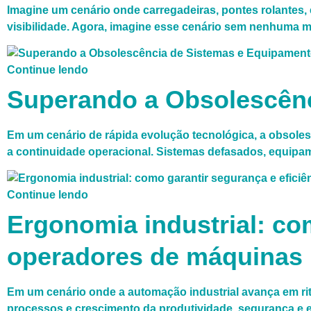
Imagine um cenário onde carregadeiras, pontes rolantes
visibilidade. Agora, imagine esse cenário sem nenhuma ma
Continue lendo
Superando a Obsolescênc
Em um cenário de rápida evolução tecnológica, a obsole
a continuidade operacional. Sistemas defasados, equipa
Continue lendo
Ergonomia industrial: com
operadores de máquinas
Em um cenário onde a automação industrial avança em ri
processos e crescimento da produtividade, segurança e ef