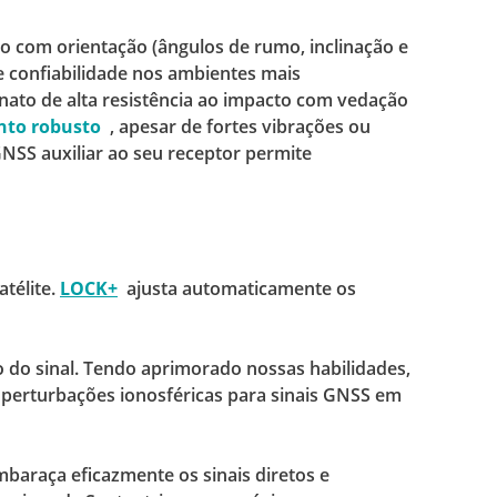
o com orientação (ângulos de rumo, inclinação e
 confiabilidade nos ambientes mais
onato de alta resistência ao impacto com vedação
nto robusto
, apesar de fortes vibrações ou
NSS auxiliar
ao seu receptor permite
télite.
LOCK+
ajusta automaticamente os
 do sinal.
Tendo aprimorado nossas habilidades,
 perturbações ionosféricas para sinais GNSS em
baraça eficazmente os sinais diretos e