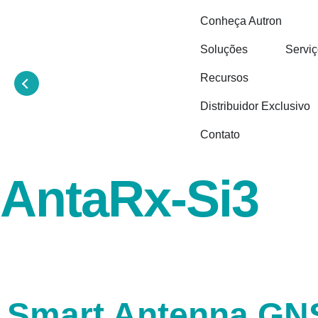
Conheça Autron
Soluções
Servi
Recursos
Distribuidor Exclusivo
Contato
AntaRx-Si3
Smart Antenna GNS