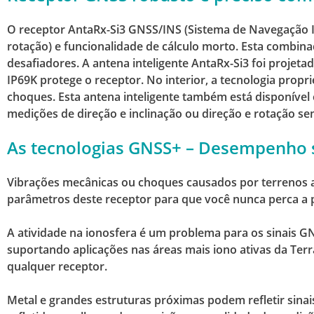
O receptor AntaRx-Si3 GNSS/INS (Sistema de Navegação In
rotação) e funcionalidade de cálculo morto.
Esta combinaç
desafiadores.
A antena inteligente AntaRx-Si3 foi projetad
IP69K protege o receptor.
No interior, a tecnologia prop
choques.
Esta antena inteligente também está disponíve
medições de direção e inclinação ou direção e rotação 
As tecnologias GNSS+ – Desempenho 
Vibrações mecânicas ou choques causados por terrenos a
parâmetros deste receptor para que você nunca perca a 
A atividade na ionosfera é um problema para os sinais GN
suportando aplicações nas áreas mais iono ativas da Ter
qualquer receptor.
Metal e grandes estruturas próximas podem refletir sina