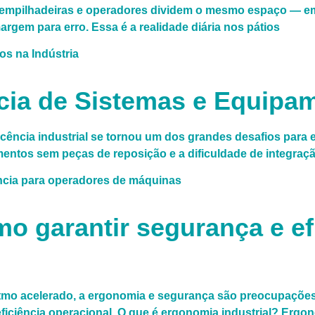
, empilhadeiras e operadores dividem o mesmo espaço — em
rgem para erro. Essa é a realidade diária nos pátios
ia de Sistemas e Equipam
scência industrial se tornou um dos grandes desafios para
mentos sem peças de reposição e a dificuldade de integra
o garantir segurança e ef
tmo acelerado, a ergonomia e segurança são preocupações 
iciência operacional. O que é ergonomia industrial? Ergono