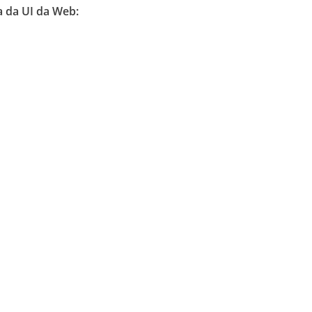
a da UI da Web: