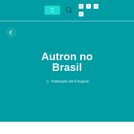
Conheça Autron
Distribuidor Exclusivo
Autron no
Brasil
Publicado em
6 August