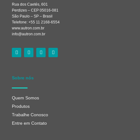
Rua dos Caetés, 601
Perdizes – CEP 05016-081
São Paulo – SP – Brasil
Telefone: +55 11 2168-6554
www.autron.com.br
info@autron.com.br
Sobre nós
Quem Somos
Produtos
Trabalhe Conosco
Entre em Contato