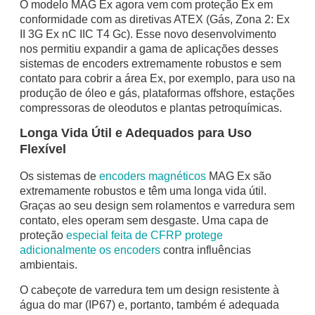
O modelo MAG Ex agora vem com proteção Ex em
conformidade com as diretivas ATEX (Gás, Zona 2: Ex
II 3G Ex nC IIC T4 Gc). Esse novo desenvolvimento
nos permitiu expandir a gama de aplicações desses
sistemas de encoders extremamente robustos e sem
contato para cobrir a área Ex, por exemplo, para uso na
produção de óleo e gás, plataformas offshore, estações
compressoras de oleodutos e plantas petroquímicas.
Longa Vida Útil e Adequados para Uso
Flexível
Os sistemas de
encoders magnéticos
MAG Ex são
extremamente robustos e têm uma longa vida útil.
Graças ao seu design sem rolamentos e varredura sem
contato, eles operam sem desgaste. Uma capa de
proteção
especial feita de CFRP protege
adicionalmente os encoders
contra influências
ambientais.
O cabeçote de varredura tem um design resistente à
água do mar (IP67) e, portanto, também é adequada