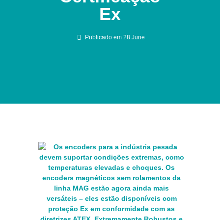
Ex
Publicado em
28 June