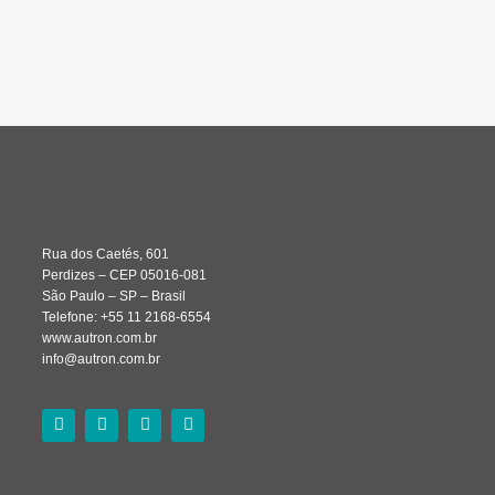
Rua dos Caetés, 601
Perdizes – CEP 05016-081
São Paulo – SP – Brasil
Telefone: +55 11 2168-6554
www.autron.com.br
info@autron.com.br