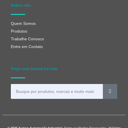
Sobre nós
Quem Somos
Produtos
Trabalhe Conosco
Entre em Contato
Faça uma busca no site
© 2026 Autron Automação Industrial.
Todos os Direitos Reservados.
All Rights