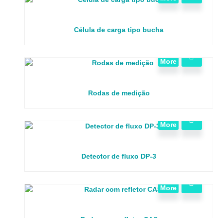
Célula de carga tipo bucha
View
More
Rodas de medição
View
More
Detector de fluxo DP-3
View
More