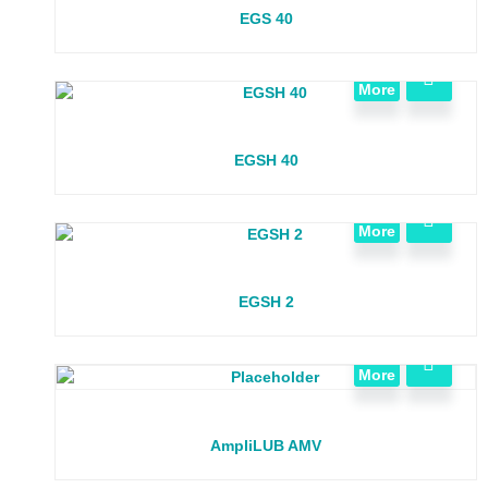
EGS 40
View
More
EGSH 40
View
More
EGSH 2
View
More
AmpliLUB AMV