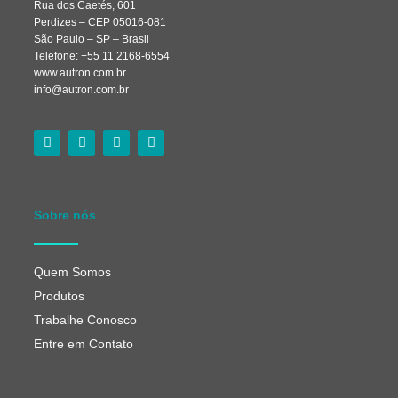
Rua dos Caetés, 601
Perdizes – CEP 05016-081
São Paulo – SP – Brasil
Telefone: +55 11 2168-6554
www.autron.com.br
info@autron.com.br
Sobre nós
Quem Somos
Produtos
Trabalhe Conosco
Entre em Contato