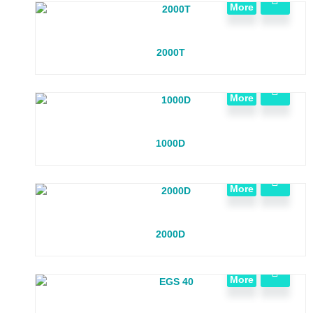
More
2000T
View
More
1000D
View
More
2000D
View
More