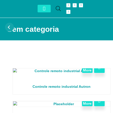
Conheça Autron
Distribuidor Exclusivo
Sem categoria
View
More
Controle remoto industrial Autron
View
More