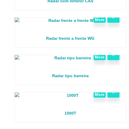
Radar com refletor CAS
View
More
Radar frente a frente WG
View
More
Radar tipo barreira
View
More
1000T
View