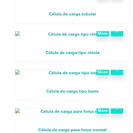
Célula de carga tubular
View
More
Célula de carga tipo rótula
View
More
Célula de carga tipo barra
View
More
Célula de carga para força normal