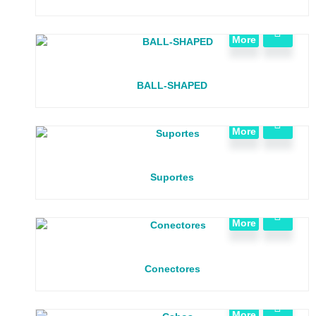
View
More
BALL-SHAPED
View
More
Suportes
View
More
Conectores
View
More