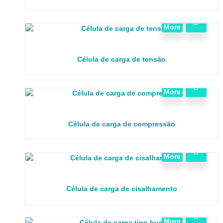
View
More
Célula de carga de tensão
View
More
Célula de carga de compressão
View
More
Célula de carga de cisalhamento
View
More