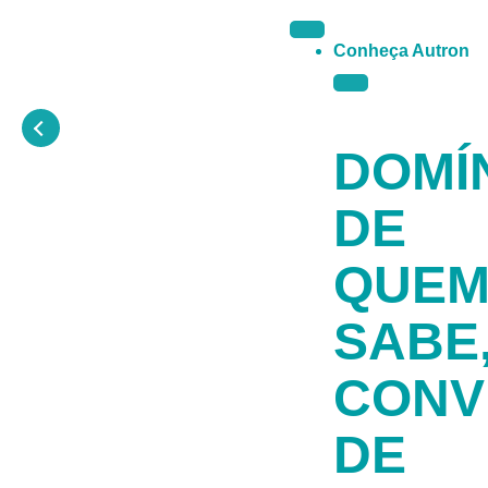
Conheça Autron
DOMÍ
DE
QUE
SABE
CONV
DE