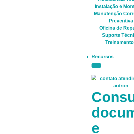
Instalação e Mo
Manutenção Corre
Preventiva
Oficina de Rep
Suporte Técn
Treinamento
Recursos
Consu
docum
e