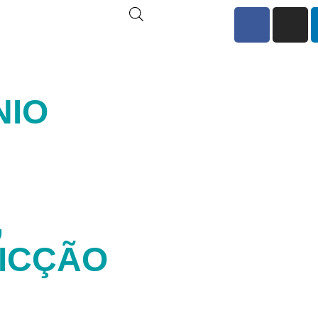
NIO
M
,
ICÇÃO