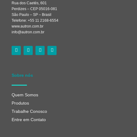
Rua dos Caetés, 601
Perdizes – CEP 05016-081
São Paulo – SP – Brasil
Telefone: +55 11 2168-6554
www.autron.com.br
info@autron.com.br
Sobre nós
Quem Somos
Produtos
Trabalhe Conosco
Entre em Contato