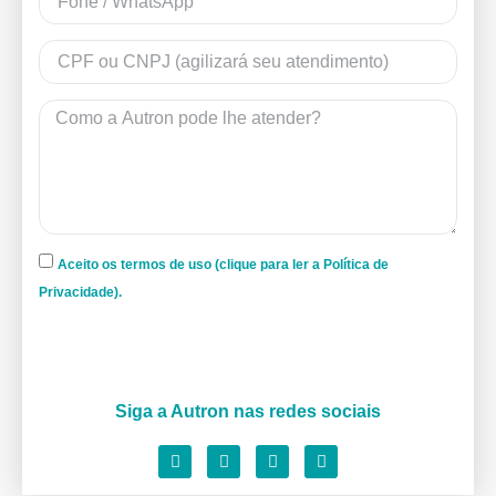
Aceito os termos de uso (clique para ler a Política de
Privacidade).
Siga a Autron nas redes sociais