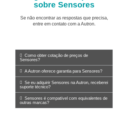
sobre Sensores
Se não encontrar as respostas que precisa,
entre em contato com a Autron.
Como obter cotação de preços de
Sensores?
A Autron oferece garantia para Sensores?
Se eu adquirir Sensores na Autron, receberei
suporte técnico?
Sensores é compatível com equivalentes de
outras marcas?