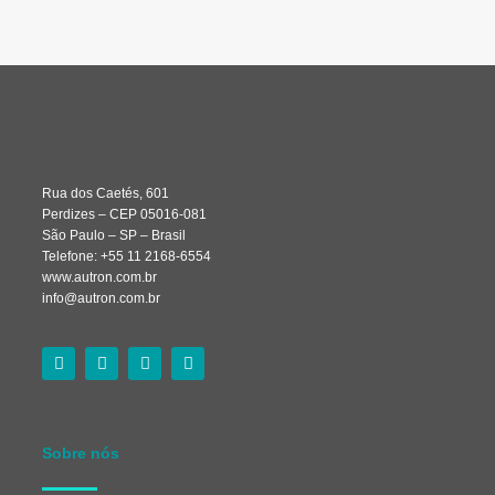
Rua dos Caetés, 601
Perdizes – CEP 05016-081
São Paulo – SP – Brasil
Telefone: +55 11 2168-6554
www.autron.com.br
info@autron.com.br
Sobre nós