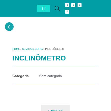
Conheça Autron
Distribuidor Exclusivo
HOME
/
SEM CATEGORIA
/ INCLINÔMETRO
INCLINÔMETRO
Categoria
Sem categoria